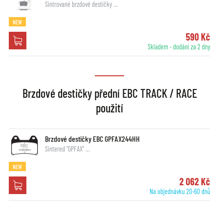
Sintrované brzdové destičky …
NEW
590 Kč
Skladem - dodání za 2 dny
Brzdové destičky přední EBC TRACK / RACE
použití
Brzdové destičky EBC GPFAX244HH
Sintered "GPFAX" …
NEW
2 062 Kč
Na objednávku 20-60 dnů