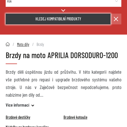
HLEDEJ KOMPATIBILNÍ PRODUKTY
2HMOTO.cz
Moto díly
Brzdy
Brzdy na moto APRILIA DORSODURO-1200
Brzdy dělí úspěšnou jízdu od průšvihu. V této kategorii najdete
vše potřebné pro repasi i upgrade brzdového systému vašeho
stroje. U nás v Zaječově bezpečnost nepodceňujeme, proto
nabízíme jen díly od
Více informací
Brzdové destičky
Brzdové kotouče