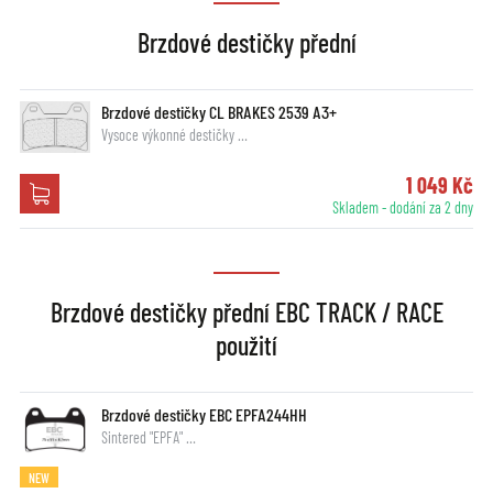
Brzdové destičky přední
Brzdové destičky CL BRAKES 2539 A3+
Vysoce výkonné destičky …
1 049 Kč
Skladem - dodání za 2 dny
Brzdové destičky přední EBC TRACK / RACE
použití
Brzdové destičky EBC EPFA244HH
Sintered "EPFA" …
NEW