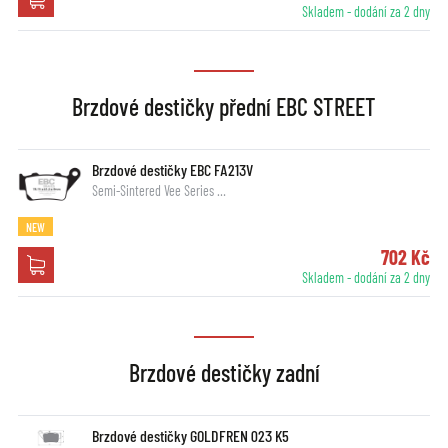
Skladem - dodání za 2 dny
Brzdové destičky přední EBC STREET
Brzdové destičky EBC FA213V
Semi-Sintered Vee Series …
NEW
702 Kč
Skladem - dodání za 2 dny
Brzdové destičky zadní
Brzdové destičky GOLDFREN 023 K5