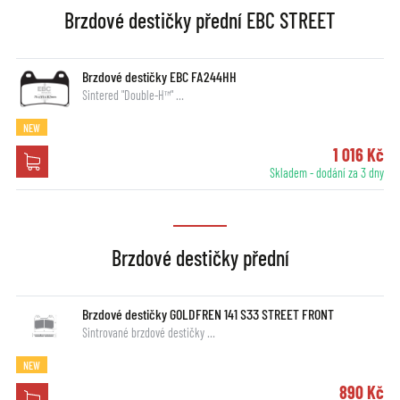
Brzdové destičky přední EBC STREET
Brzdové destičky EBC FA244HH
Sintered "Double-H™" …
NEW
1 016 Kč
Skladem - dodání za 3 dny
Brzdové destičky přední
Brzdové destičky GOLDFREN 141 S33 STREET FRONT
Sintrované brzdové destičky …
NEW
890 Kč