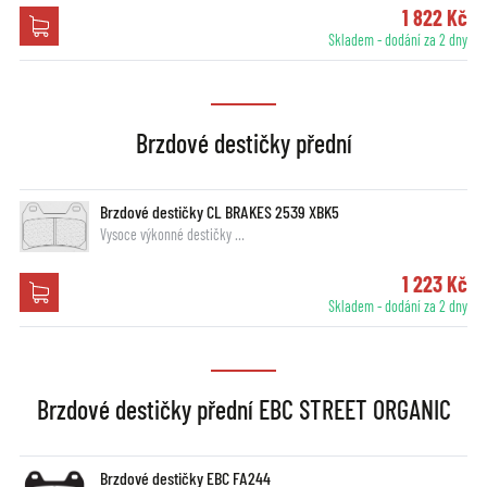
1 822 Kč
Skladem - dodání za 2 dny
Brzdové destičky přední
Brzdové destičky CL BRAKES 2539 XBK5
Vysoce výkonné destičky …
1 223 Kč
Skladem - dodání za 2 dny
Brzdové destičky přední EBC STREET ORGANIC
Brzdové destičky EBC FA244