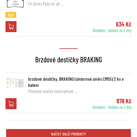
FA Series Pads for all …
NEW
634 Kč
Skladem - dodání za 2 dny
Brzdové destičky BRAKING
brzdové destičky, BRAKING (sinterová směs CM55) 2 ks v
balení
Prémiová značka motocyklové …
978 Kč
Skladem - dodání za 2 dny
NAČÍST DALŠÍ PRODUKTY