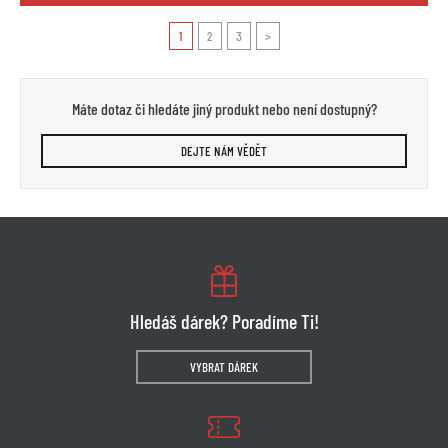
1
2
3
>
Máte dotaz či hledáte jiný produkt nebo není dostupný?
DEJTE NÁM VĚDĚT
Hledáš dárek? Poradíme Ti!
VYBRAT DÁREK