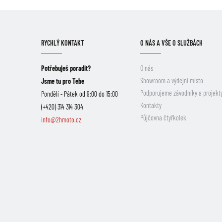
RYCHLÝ KONTAKT
O NÁS A VŠE O SLUŽBÁCH
Potřebuješ poradit?
O nás
Showroom a výdejní místo
Jsme tu pro Tebe
Podporujeme závodníky a projekt
Pondělí - Pátek od 9:00 do 15:00
Kontakty
(+420) 314 314 304
Půjčovna čtyřkolek
info@2hmoto.cz