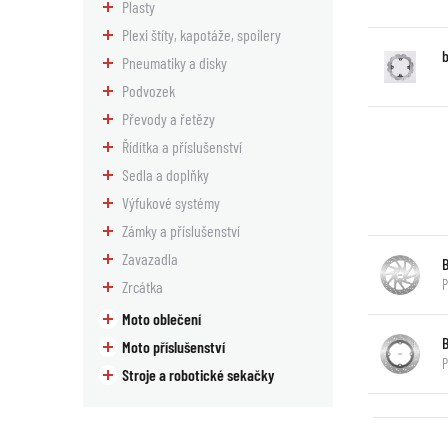
Plasty
Plexi štíty, kapotáže, spoilery
Pneumatiky a disky
Podvozek
Převody a řetězy
Řídítka a příslušenství
Sedla a doplňky
Výfukové systémy
Zámky a příslušenství
Zavazadla
P
Zrcátka
Moto oblečení
Moto příslušenství
P
Stroje a robotické sekačky