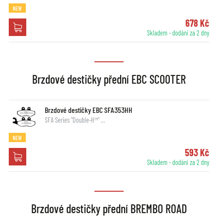
NEW
678 Kč
Skladem - dodání za 2 dny
Brzdové destičky přední EBC SCOOTER
Brzdové destičky EBC SFA353HH
SFA Series "Double-H™" …
NEW
593 Kč
Skladem - dodání za 2 dny
Brzdové destičky přední BREMBO ROAD