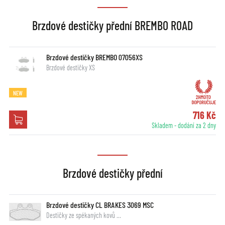
Brzdové destičky přední BREMBO ROAD
Brzdové destičky BREMBO 07056XS
Brzdové destičky XS
NEW
716 Kč
Skladem - dodání za 2 dny
Brzdové destičky přední
Brzdové destičky CL BRAKES 3069 MSC
Destičky ze spékaných kovů …