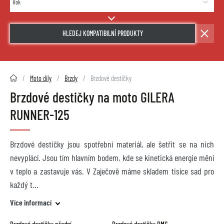
HLEDEJ KOMPATIBILNÍ PRODUKTY
2HMOTO.cz
Moto díly
Brzdy
Brzdové destičky
Brzdové destičky na moto GILERA
RUNNER-125
Brzdové destičky jsou spotřební materiál, ale šetřit se na nich
nevyplácí. Jsou tím hlavním bodem, kde se kinetická energie mění
v teplo a zastavuje vás. V Zaječově máme skladem tisíce sad pro
každý t
Více informací