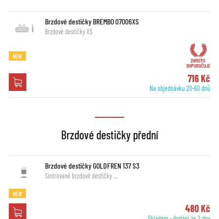
Brzdové destičky BREMBO 07006XS
Brzdové destičky XS
NEW
716 Kč
Na objednávku 20-60 dnů
Brzdové destičky přední
Brzdové destičky GOLDFREN 137 S3
Sintrované brzdové destičky …
NEW
480 Kč
Skladem - dodání za 2 dny