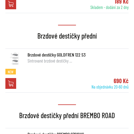
189 Kč
Skladem - dodání za 2 dny
Brzdové destičky přední
Brzdové destičky GOLDFREN 122 S3
Sintrované brzdové destičky …
NEW
690 Kč
Na objednávku 20-60 dnů
Brzdové destičky přední BREMBO ROAD