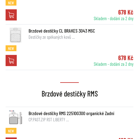
NEW
678 Kč
Skladem - dodání za 2 dny
Brzdové destičky CL BRAKES 3043 MSC
Destičky ze spékaných kovů …
NEW
678 Kč
Skladem - dodání za 2 dny
Brzdové destičky RMS
Brzdové destičky RMS 225100300 organické Zadní
CP.PAST.ZIP RST LIBERTY …
NEW