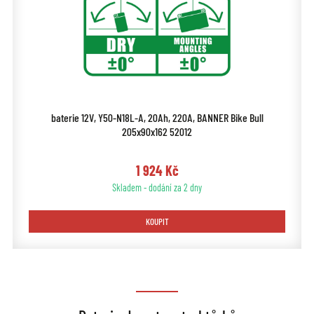
baterie 12V, Y50-N18L-A, 20Ah, 220A, BANNER Bike Bull
205x90x162 52012
1 924 Kč
Skladem - dodání za 2 dny
KOUPIT