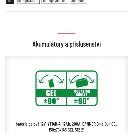
Top
Od nejdražšího
Od nejlevnějšího
Abecedně
Akumulátory a příslušenství
baterie gelová 12V, YT14B-4, 12Ah, 200A, BANNER Bike Bull GEL
150x70x145 GEL 512 21