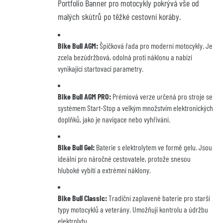
Portfolio Banner pro motocykly pokrývá vše od
malých skútrů po těžké cestovní koráby.
Bike Bull AGM:
Špičková řada pro moderní motocykly. Je
zcela bezúdržbová, odolná proti náklonu a nabízí
vynikající startovací parametry.
Bike Bull AGM PRO:
Prémiová verze určená pro stroje se
systémem Start-Stop a velkým množstvím elektronických
doplňků, jako je navigace nebo vyhřívání.
Bike Bull Gel:
Baterie s elektrolytem ve formě gelu. Jsou
ideální pro náročné cestovatele, protože snesou
hluboké vybití a extrémní náklony.
Bike Bull Classic:
Tradiční zaplavené baterie pro starší
typy motocyklů a veterány. Umožňují kontrolu a údržbu
elektrolytu.