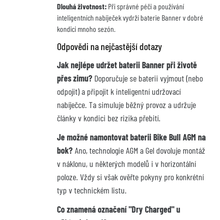
Dlouhá životnost:
Při správné péči a používání
inteligentních nabíječek vydrží baterie Banner v dobré
kondici mnoho sezón.
Odpovědi na nejčastější dotazy
Jak nejlépe udržet baterii Banner při životě
přes zimu?
Doporučuje se baterii vyjmout (nebo
odpojit) a připojit k inteligentní udržovací
nabíječce. Ta simuluje běžný provoz a udržuje
články v kondici bez rizika přebití.
Je možné namontovat baterii Bike Bull AGM na
bok?
Ano, technologie AGM a Gel dovoluje montáž
v náklonu, u některých modelů i v horizontální
poloze. Vždy si však ověřte pokyny pro konkrétní
typ v technickém listu.
Co znamená označení "Dry Charged" u