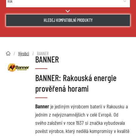
HLEDEJ KOMPATIBILNÍ PRODUKTY
2HMOTO.cz
Výrobci
BANNER
BANNER
BANNER: Rakouská energie
prověřená horami
Banner
je jediným výrobcem baterií v Rakousku a
jedním z nejvýznamnějších v celé Evropě. Od
svého založení v roce 1937 si značka vybudovala
pověst výrobce, který nedělá kompromisy v kvalitě