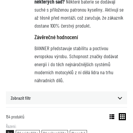
některých sad?
Některé baterie se dodávají
suché s přiloženou patronou kyseliny. Aktivují se
až těsně před montáží, což zaručuje, že zákazník
dostane 100% čerstvý produkt.
Závěrečné hodnocení
BANNER představuje stabilitu a poctivou
evropskou výrobu. Schopnost značky dodávat
energii i do těch nejnáročnějších systémů
moderních motocyklů z ní dělá lídra na trhu
náhradních dílů.
Zobrazit filtr
154
produktů
Řazení