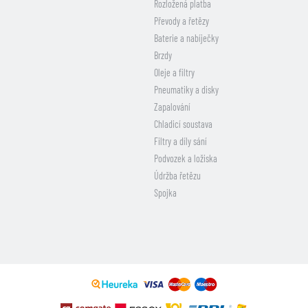
Rozložená platba
Převody a řetězy
Baterie a nabíječky
Brzdy
Oleje a filtry
Pneumatiky a disky
Zapalování
Chladicí soustava
Filtry a díly sání
Podvozek a ložiska
Údržba řetězu
Spojka