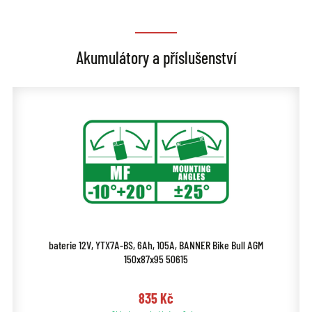
Akumulátory a příslušenství
baterie 12V, YTX7A-BS, 6Ah, 105A, BANNER Bike Bull AGM
150x87x95 50615
835 Kč