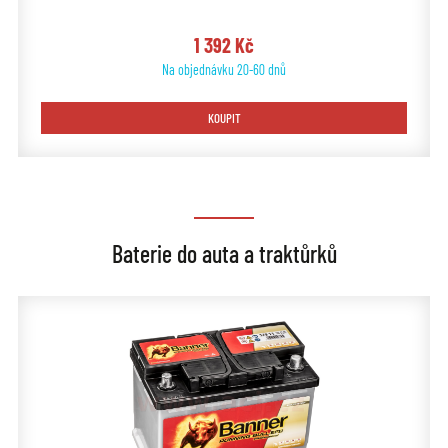
1 392 Kč
Na objednávku 20-60 dnů
KOUPIT
Baterie do auta a traktůrků