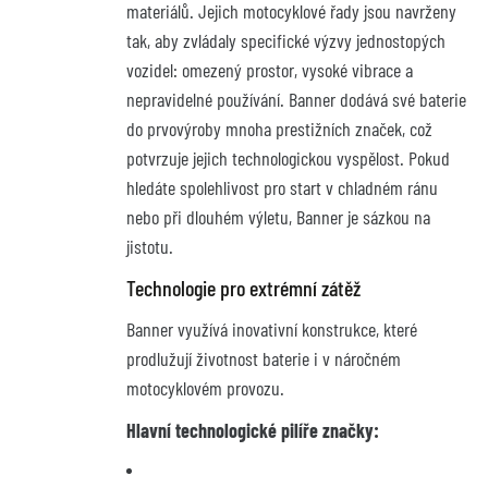
materiálů. Jejich motocyklové řady jsou navrženy
tak, aby zvládaly specifické výzvy jednostopých
vozidel: omezený prostor, vysoké vibrace a
nepravidelné používání. Banner dodává své baterie
do prvovýroby mnoha prestižních značek, což
potvrzuje jejich technologickou vyspělost. Pokud
hledáte spolehlivost pro start v chladném ránu
nebo při dlouhém výletu, Banner je sázkou na
jistotu.
Technologie pro extrémní zátěž
Banner využívá inovativní konstrukce, které
prodlužují životnost baterie i v náročném
motocyklovém provozu.
Hlavní technologické pilíře značky: