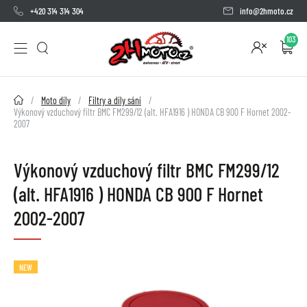
+420 314 314 304
info@2hmoto.cz
103
2HMOTO.cz
Moto díly
Filtry a díly sání
Výkonový vzduchový filtr BMC FM299/12 (alt. HFA1916 ) HONDA CB 900 F Hornet 2002-
2007
Výkonový vzduchový filtr BMC FM299/12
(alt. HFA1916 ) HONDA CB 900 F Hornet
2002-2007
NEW