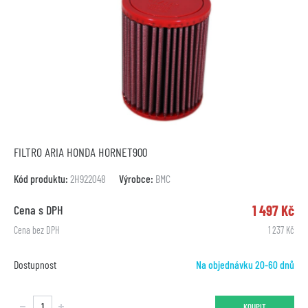
FILTRO ARIA HONDA HORNET900
Kód produktu:
2H922048
Výrobce:
BMC
1 497 Kč
Cena s DPH
Cena bez DPH
1 237 Kč
Dostupnost
Na objednávku 20-60 dnů
KOUPIT