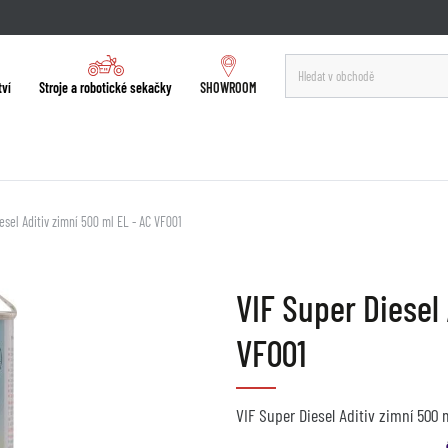
tví
Stroje a robotické sekačky
SHOWROOM
esel Aditiv zimní 500 ml EL - AC VF001
VIF Super Diesel 
VF001
VIF Super Diesel Aditiv zimní 500 