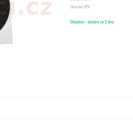
Cena bez DPH
Skladem - dodání za 2 dny