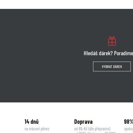
Hledáš dárek? Poradíme
VYBRAT DÁREK
14 dnů
Doprava
98
na vrácení pěnez
od 89,-Kč (dle přepravce)
spoko