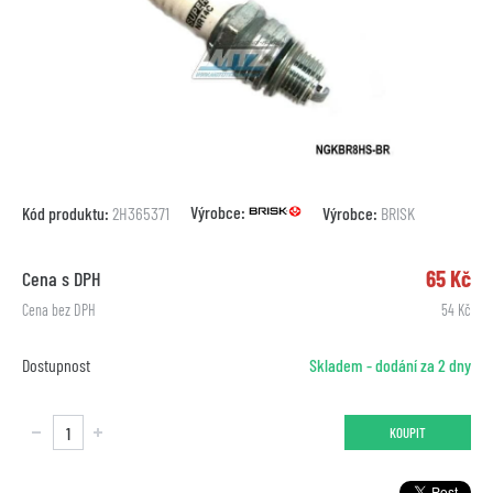
Výrobce:
Kód produktu:
2H365371
Výrobce:
BRISK
65 Kč
Cena s DPH
Cena bez DPH
54 Kč
Dostupnost
Skladem - dodání za 2 dny
KOUPIT