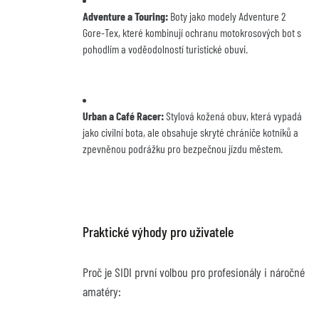
Adventure a Touring:
 Boty jako modely Adventure 2 
Gore-Tex, které kombinují ochranu motokrosových bot s 
pohodlím a voděodolností turistické obuvi.
Urban a Café Racer:
 Stylová kožená obuv, která vypadá 
jako civilní bota, ale obsahuje skryté chrániče kotníků a 
zpevněnou podrážku pro bezpečnou jízdu městem.
Praktické výhody pro uživatele
Proč je SIDI první volbou pro profesionály i náročné 
amatéry: