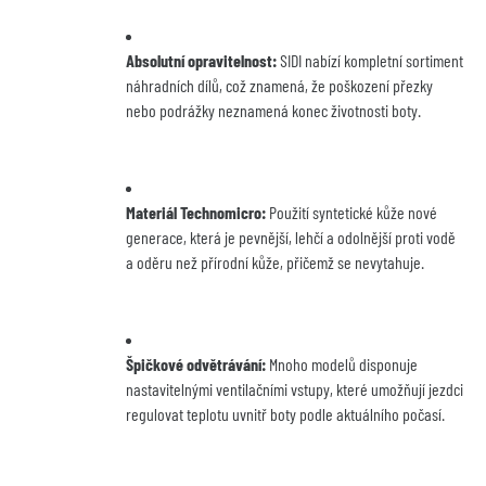
Absolutní opravitelnost:
 SIDI nabízí kompletní sortiment 
náhradních dílů, což znamená, že poškození přezky 
nebo podrážky neznamená konec životnosti boty.
Materiál Technomicro:
 Použití syntetické kůže nové 
generace, která je pevnější, lehčí a odolnější proti vodě 
a oděru než přírodní kůže, přičemž se nevytahuje.
Špičkové odvětrávání:
 Mnoho modelů disponuje 
nastavitelnými ventilačními vstupy, které umožňují jezdci 
regulovat teplotu uvnitř boty podle aktuálního počasí.