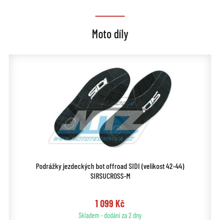
Moto díly
Podrážky jezdeckých bot offroad SIDI (velikost 42-44)
SIRSUCROSS-M
1 099 Kč
Skladem - dodání za 2 dny