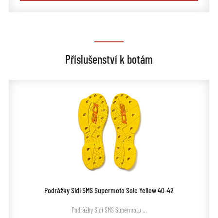
Příslušenství k botám
Podrážky Sidi SMS Supermoto Sole Yellow 40-42
Podrážky Sidi SMS Supermoto …