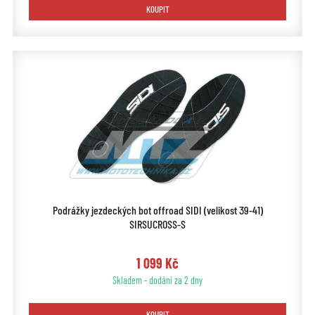
KOUPIT
Podrážky jezdeckých bot offroad SIDI (velikost 39-41)
SIRSUCROSS-S
1 099 Kč
Skladem - dodání za 2 dny
KOUPIT