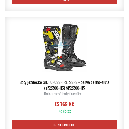
Boty jezdecké SIDI CROSSFIRE 3 SRS - barva černo-žlutá
(si52380-115) SI52380-115
Motokrosové boty Crossfire …
13 769 Kč
Na dotaz
DETAIL PRODUKTU