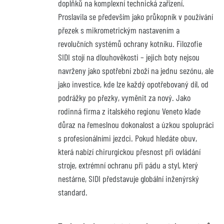
doplňků na komplexní technická zařízení. 
Proslavila se především jako průkopník v používání 
přezek s mikrometrickým nastavením a 
revolučních systémů ochrany kotníku. Filozofie 
SIDI stojí na dlouhověkosti – jejich boty nejsou 
navrženy jako spotřební zboží na jednu sezónu, ale 
jako investice, kde lze každý opotřebovaný díl, od 
podrážky po přezky, vyměnit za nový. Jako 
rodinná firma z italského regionu Veneto klade 
důraz na řemeslnou dokonalost a úzkou spolupráci 
s profesionálními jezdci. Pokud hledáte obuv, 
která nabízí chirurgickou přesnost při ovládání 
stroje, extrémní ochranu při pádu a styl, který 
nestárne, SIDI představuje globální inženýrský 
standard.