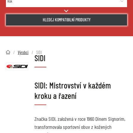
HLEDEJ KOMPATIBILNÍ PRODUKTY
2HMOTO.cz
Výrobci
SIDI
SIDI
SIDI: Mistrovství v každém 
kroku a řazení
Značka SIDI, založená v roce 1960 Dinem Signorim, 
transformovala sportovní obuv z kožených 