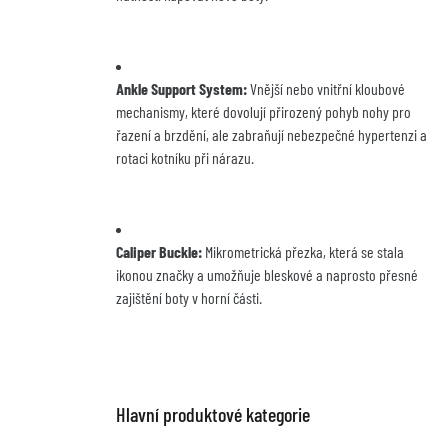
Ankle Support System:
 Vnější nebo vnitřní kloubové 
mechanismy, které dovolují přirozený pohyb nohy pro 
řazení a brzdění, ale zabraňují nebezpečné hypertenzi a 
rotaci kotníku při nárazu.
Caliper Buckle:
 Mikrometrická přezka, která se stala 
ikonou značky a umožňuje bleskové a naprosto přesné 
zajištění boty v horní části.
Hlavní produktové kategorie