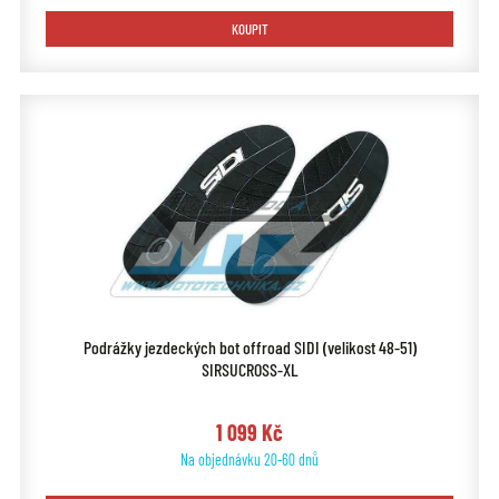
KOUPIT
Podrážky jezdeckých bot offroad SIDI (velikost 48-51)
SIRSUCROSS-XL
1 099 Kč
Na objednávku 20-60 dnů