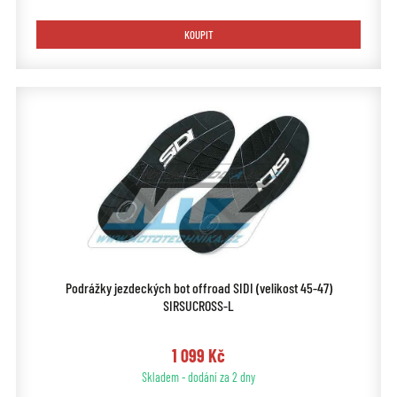
KOUPIT
Podrážky jezdeckých bot offroad SIDI (velikost 45-47)
SIRSUCROSS-L
1 099 Kč
Skladem - dodání za 2 dny