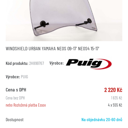
WINDSHIELD URBAN YAMAHA NEOS 09-17' NEOS4 15-17'
Výrobce:
Kód produktu:
2H899767
Výrobce:
PUIG
2 220 Kč
Cena s DPH
Cena bez DPH
1 835 Kč
nebo Rozložená platba Essox
4 x 555 Kč
Dostupnost
Na objednávku 20-60 dnů