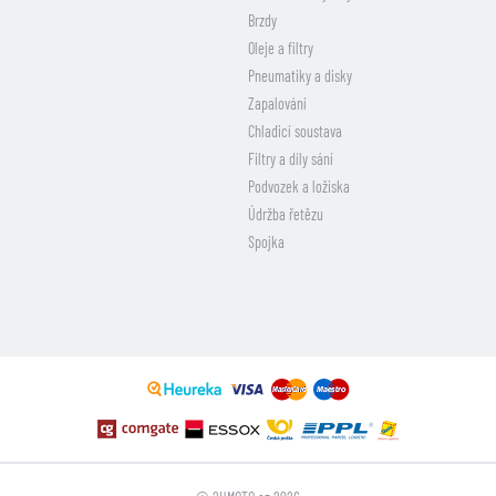
Brzdy
Oleje a filtry
Pneumatiky a disky
Zapalování
Chladicí soustava
Filtry a díly sání
Podvozek a ložiska
Údržba řetězu
Spojka