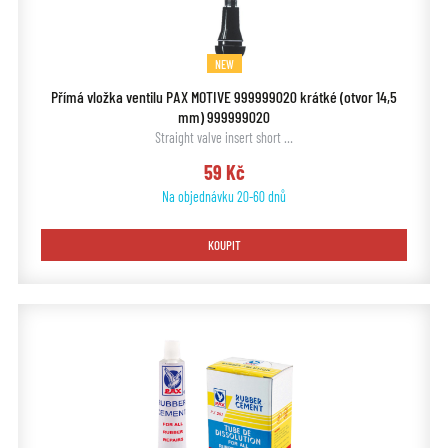
NEW
Přímá vložka ventilu PAX MOTIVE 999999020 krátké (otvor 14,5
mm) 999999020
Straight valve insert short …
59 Kč
Na objednávku 20-60 dnů
KOUPIT