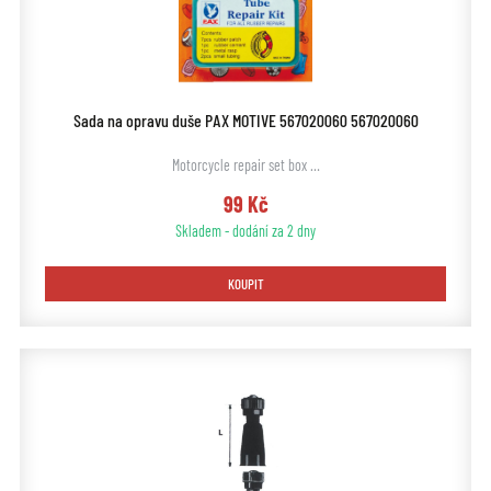
Sada na opravu duše PAX MOTIVE 567020060 567020060
Motorcycle repair set box …
99 Kč
Skladem - dodání za 2 dny
KOUPIT