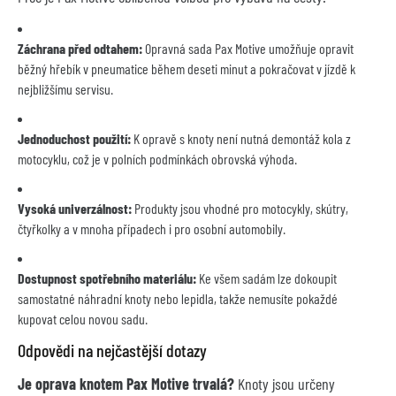
Záchrana před odtahem:
Opravná sada Pax Motive umožňuje opravit
běžný hřebík v pneumatice během deseti minut a pokračovat v jízdě k
nejbližšímu servisu.
Jednoduchost použití:
K opravě s knoty není nutná demontáž kola z
motocyklu, což je v polních podmínkách obrovská výhoda.
Vysoká univerzálnost:
Produkty jsou vhodné pro motocykly, skútry,
čtyřkolky a v mnoha případech i pro osobní automobily.
Dostupnost spotřebního materiálu:
Ke všem sadám lze dokoupit
samostatné náhradní knoty nebo lepidla, takže nemusíte pokaždé
kupovat celou novou sadu.
Odpovědi na nejčastější dotazy
Je oprava knotem Pax Motive trvalá?
Knoty jsou určeny