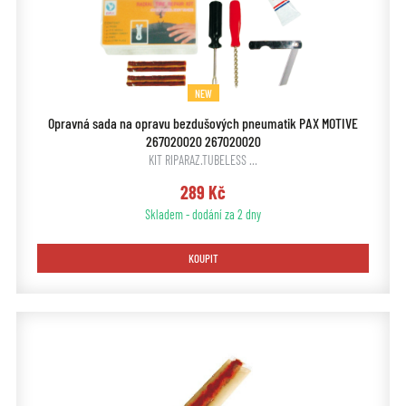
NEW
Opravná sada na opravu bezdušových pneumatik PAX MOTIVE
267020020 267020020
KIT RIPARAZ.TUBELESS …
289 Kč
Skladem - dodání za 2 dny
KOUPIT