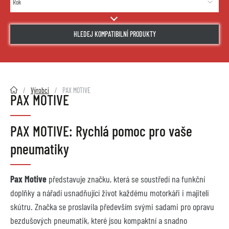
HLEDEJ KOMPATIBILNÍ PRODUKTY
2HMOTO.cz
Výrobci
PAX MOTIVE
PAX MOTIVE
PAX MOTIVE: Rychlá pomoc pro vaše
pneumatiky
Pax Motive
představuje značku, která se soustředí na funkční
doplňky a nářadí usnadňující život každému motorkáři i majiteli
skútru. Značka se proslavila především svými sadami pro opravu
bezdušových pneumatik, které jsou kompaktní a snadno