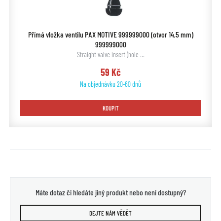
Přímá vložka ventilu PAX MOTIVE 999999000 (otvor 14,5 mm)
999999000
Straight valve insert (hole …
59 Kč
Na objednávku 20-60 dnů
KOUPIT
Máte dotaz či hledáte jiný produkt nebo není dostupný?
DEJTE NÁM VĚDĚT