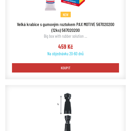
NEW
Velká krabice s gumovým roztokem PAX MOTIVE 567020200
(12ks) 567020200
Big box with rubber solution …
459 Kč
Na objednávku 20-60 dnů
KOUPIT