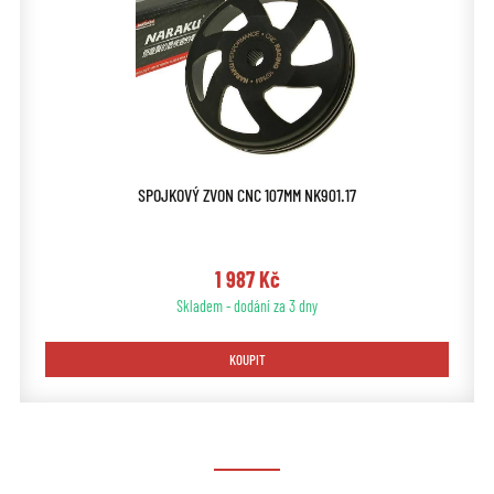
SPOJKOVÝ ZVON CNC 107MM NK901.17
1 987 Kč
Skladem - dodání za 3 dny
KOUPIT