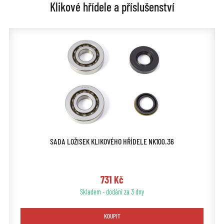
Klikové hřídele a příslušenství
SADA LOŽISEK KLIKOVÉHO HŘÍDELE NK100.36
731 Kč
Skladem - dodání za 3 dny
KOUPIT