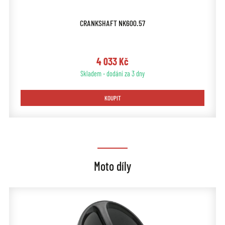
CRANKSHAFT NK600.57
4 033 Kč
Skladem - dodání za 3 dny
KOUPIT
Moto díly