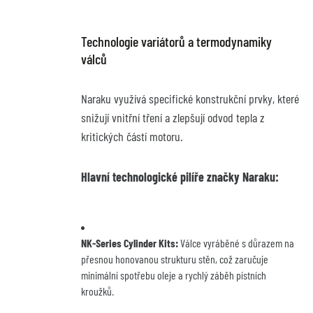
Technologie variátorů a termodynamiky 
válců
Naraku využívá specifické konstrukční prvky, které 
snižují vnitřní tření a zlepšují odvod tepla z 
kritických částí motoru.
Hlavní technologické pilíře značky Naraku:
NK-Series Cylinder Kits:
 Válce vyráběné s důrazem na 
přesnou honovanou strukturu stěn, což zaručuje 
minimální spotřebu oleje a rychlý záběh pístních 
kroužků.