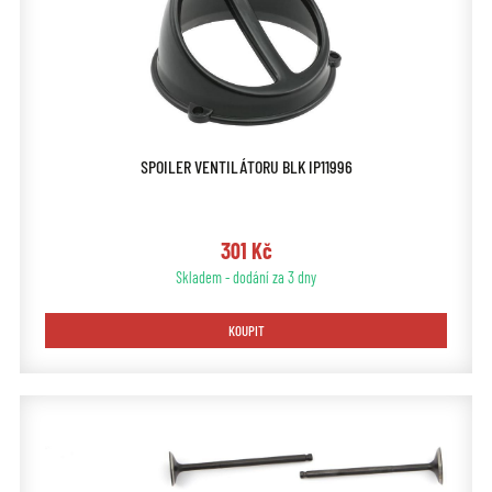
SPOILER VENTILÁTORU BLK IP11996
301 Kč
Skladem - dodání za 3 dny
KOUPIT