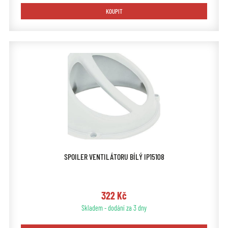
KOUPIT
SPOILER VENTILÁTORU BÍLÝ IP15108
322 Kč
Skladem - dodání za 3 dny