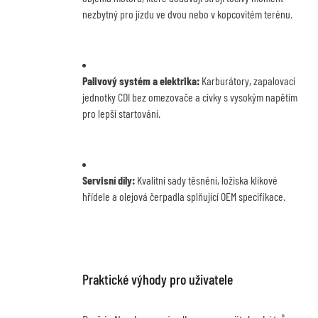
nezbytný pro jízdu ve dvou nebo v kopcovitém terénu.
Palivový systém a elektrika:
 Karburátory, zapalovací 
jednotky CDI bez omezovače a cívky s vysokým napětím 
pro lepší startování.
Servisní díly:
 Kvalitní sady těsnění, ložiska klikové 
hřídele a olejová čerpadla splňující OEM specifikace.
Praktické výhody pro uživatele