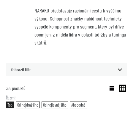
NARAKU představuje racionální cestu k vyššímu 
výkonu. Schopnost značky nabídnout technicky 
vyspělé komponenty pro segment, který byl dříve 
opomíjen, z ní dělá lídra v oblasti údržby a tuningu 
skútrů.
Zobrazit filtr
355
produktů
Řazení
Top
Od nejdražšího
Od nejlevnějšího
Abecedně