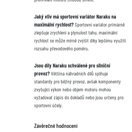
Jaký vliv má sportovní variátor Naraku na 
maximální rychlost?
 Sportovní variátor primárně 
zlepšuje zrychlení a plynulost tahu, maximální 
rychlost se může mírně zvýšit díky lepšímu využití 
rozsahu převodového poměru.
Jsou díly Naraku schválené pro silniční 
provoz?
 Většina náhradních dílů splňuje 
standardy pro běžný provoz, avšak komponenty 
zvyšující výkon nebo objem motoru mohou 
vyžadovat zápis do dokladů nebo jsou určeny pro 
sportovní účely.
Závěrečné hodnocení