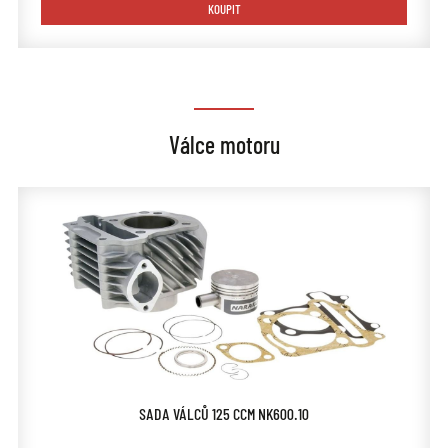
KOUPIT
Válce motoru
SADA VÁLCŮ 125 CCM NK600.10