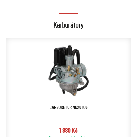
Karburátory
CARBURETOR NK201.06
1 880 Kč