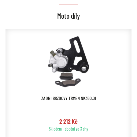
Moto díly
ZADNÍ BRZDOVÝ TŘMEN NK350.01
2 212 Kč
Skladem - dodání za 3 dny