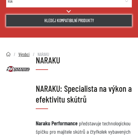
HLEDEJ KOMPATIBILNÍ PRODUKTY
2HMOTO.cz
Výrobci
NARAKU
NARAKU
NARAKU: Specialista na výkon a 
efektivitu skútrů
Naraku Performance
 představuje technologickou 
špičku pro majitele skútrů a čtyřkolek vybavených 