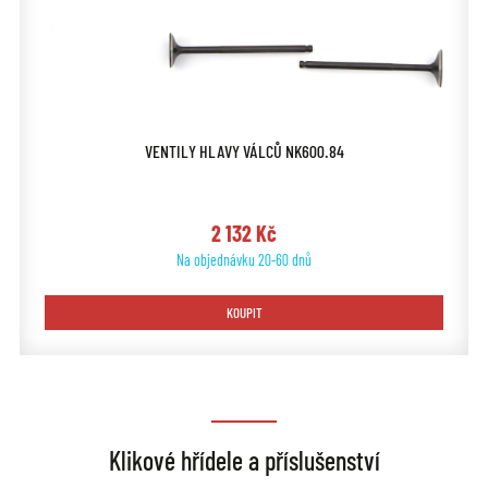
VENTILY HLAVY VÁLCŮ NK600.84
2 132 Kč
Na objednávku 20-60 dnů
KOUPIT
Klikové hřídele a příslušenství