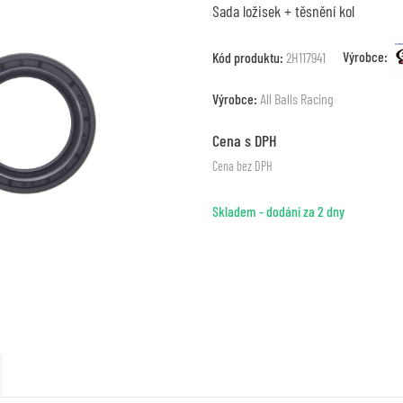
Sada ložisek + těsnění kol
Výrobce:
Kód produktu:
2H117941
Výrobce:
All Balls Racing
Cena s DPH
Cena bez DPH
Skladem - dodání za 2 dny