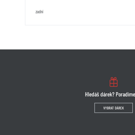
zadní
Hledáš dárek? Poradíme
VYBRAT DÁREK