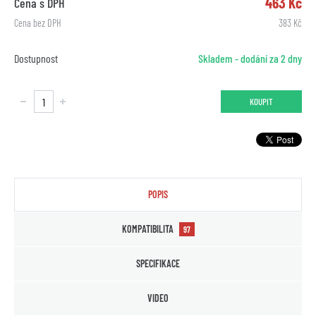
463 Kč
Cena s DPH
Cena bez DPH
383 Kč
Dostupnost
Skladem - dodání za 2 dny
KOUPIT
POPIS
KOMPATIBILITA
97
SPECIFIKACE
VIDEO