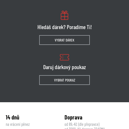
Hledáš dárek? Poradíme Ti!
VYBRAT DÁREK
Daruj dárkový poukaz
VYBRAT POUKAZ
14 dnů
Doprava
na vrácení pěnez
od 89,-Kč (dle přepravce)