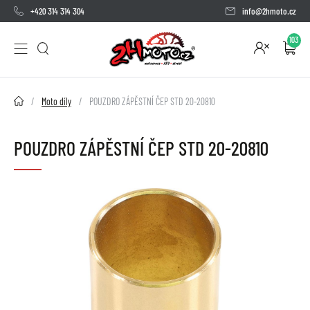
+420 314 314 304
info@2hmoto.cz
103
2HMOTO.cz
Moto díly
POUZDRO ZÁPĚSTNÍ ČEP STD 20-20810
POUZDRO ZÁPĚSTNÍ ČEP STD 20-20810