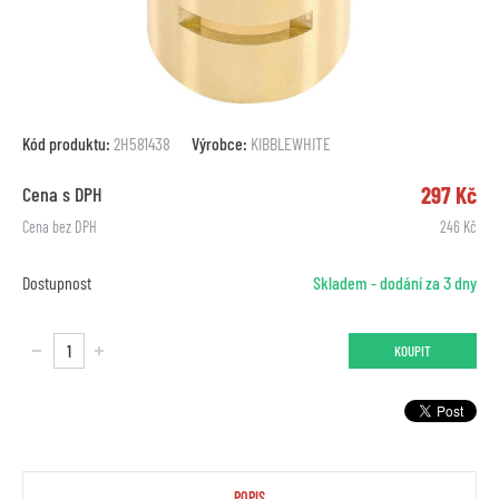
Kód produktu:
2H581438
Výrobce:
KIBBLEWHITE
297 Kč
Cena s DPH
Cena bez DPH
246 Kč
Dostupnost
Skladem - dodání za 3 dny
KOUPIT
POPIS