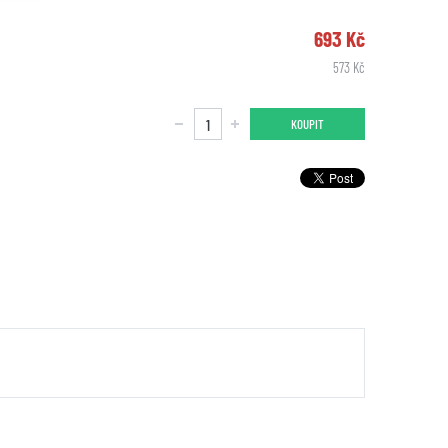
693 Kč
573 Kč
KOUPIT