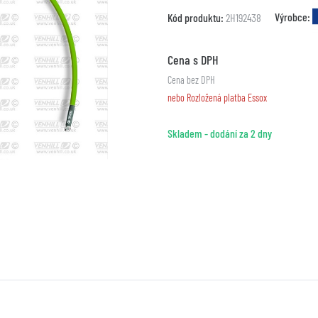
Výrobce:
Kód produktu:
2H192438
Cena s DPH
Cena bez DPH
nebo Rozložená platba Essox
Skladem - dodání za 2 dny