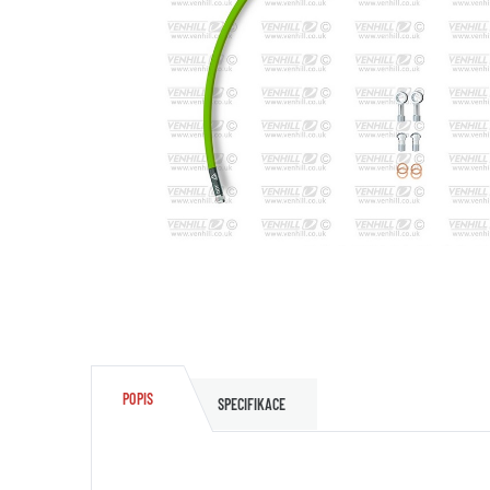
POPIS
SPECIFIKACE