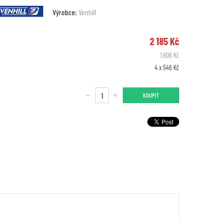
Výrobce:
Venhill
2 185 Kč
1 806 Kč
4 x 546 Kč
KOUPIT