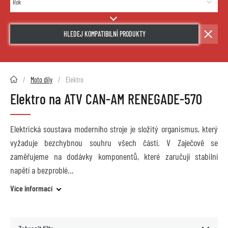
HLEDEJ KOMPATIBILNÍ PRODUKTY
2HMOTO.cz
Moto díly
Elektro
Elektro na ATV CAN-AM RENEGADE-570
Elektrická soustava moderního stroje je složitý organismus, který
vyžaduje bezchybnou souhru všech částí. V Zaječově se
zaměřujeme na dodávky komponentů, které zaručují stabilní
napětí a bezproblé
Více informací