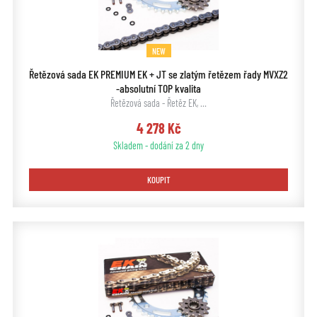
NEW
Řetězová sada EK PREMIUM EK + JT se zlatým řetězem řady MVXZ2
-absolutní TOP kvalita
Řetězová sada - Řetěz EK, …
4 278 Kč
Skladem - dodání za 2 dny
KOUPIT