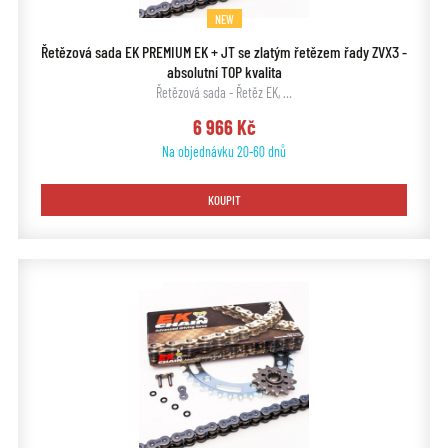
NEW
Řetězová sada EK PREMIUM EK + JT se zlatým řetězem řady ZVX3 -
absolutní TOP kvalita
Řetězová sada - Řetěz EK, …
6 966 Kč
Na objednávku 20-60 dnů
KOUPIT