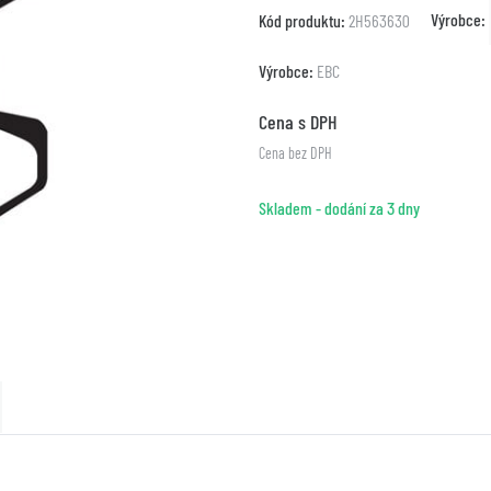
Výrobce:
Kód produktu:
2H563630
Výrobce:
EBC
Cena s DPH
Cena bez DPH
Skladem - dodání za 3 dny