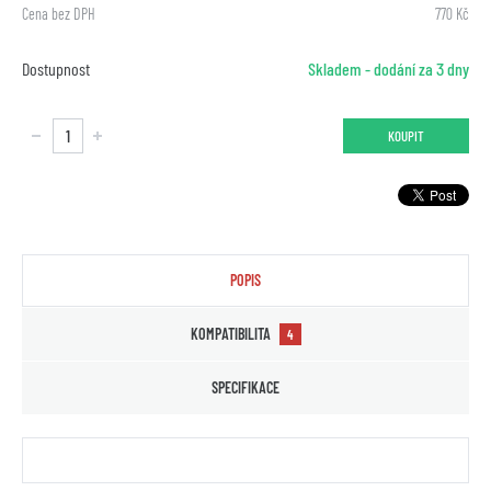
Cena bez DPH
770 Kč
Dostupnost
Skladem - dodání za 3 dny
KOUPIT
POPIS
KOMPATIBILITA
4
SPECIFIKACE