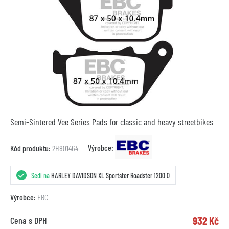
Semi-Sintered Vee Series Pads for classic and heavy streetbikes
Výrobce:
Kód produktu:
2H801464
Sedí na
HARLEY DAVIDSON XL Sportster Roadster 1200 0
Výrobce:
EBC
932 Kč
Cena s DPH