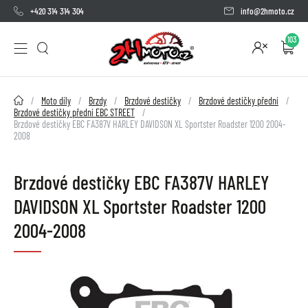
+420 314 314 304
info@2hmoto.cz
103
2HMOTO.cz
Moto díly
Brzdy
Brzdové destičky
Brzdové destičky přední
Brzdové destičky přední EBC STREET
Brzdové destičky EBC FA387V HARLEY DAVIDSON XL Sportster Roadster 1200 2004-
2008
Brzdové destičky EBC FA387V HARLEY
DAVIDSON XL Sportster Roadster 1200
2004-2008