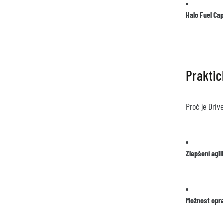
Halo Fuel Ca
Praktic
Proč je Driv
Zlepšení agil
Možnost opra