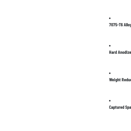
7075-T6 Allo
Hard Anodize
Weight Reduc
Captured Spa