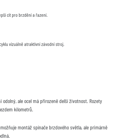
ší cit pro brzdění a řazení.
klu vizuálně atraktivní závodní stroj.
i odolný, ale ocel má přirozeně delší životnost. Rozety 
ájezdem kilometrů.
umožňuje montáž spínače brzdového světla, ale primárně 
dlná.