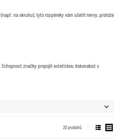
např. na okruhu), tyto rozpěreky vám ušetří nervy, protože 
Schopnost značky propojit estetickou dokonalost s 
20
produktů