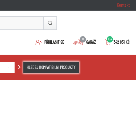
Kontakt
0
103
PŘIHLÁSIT SE
GARÁŽ
342 831 KČ
HLEDEJ KOMPATIBILNÍ PRODUKTY