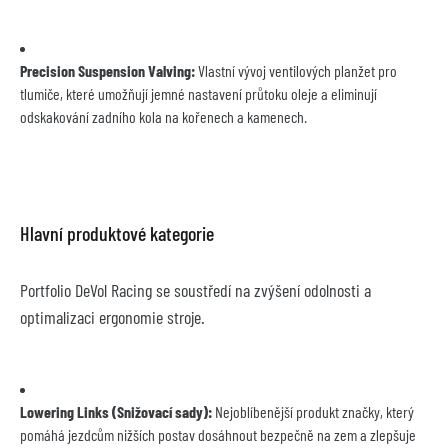
Precision Suspension Valving:
 Vlastní vývoj ventilových planžet pro 
tlumiče, které umožňují jemné nastavení průtoku oleje a eliminují 
odskakování zadního kola na kořenech a kamenech.
Hlavní produktové kategorie
Portfolio DeVol Racing se soustředí na zvýšení odolnosti a 
optimalizaci ergonomie stroje.
Lowering Links (Snižovací sady):
 Nejoblíbenější produkt značky, který 
pomáhá jezdcům nižších postav dosáhnout bezpečně na zem a zlepšuje 