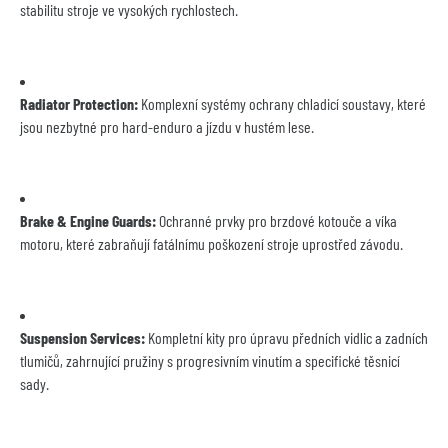
stabilitu stroje ve vysokých rychlostech.
Radiator Protection:
 Komplexní systémy ochrany chladicí soustavy, které 
jsou nezbytné pro hard-enduro a jízdu v hustém lese.
Brake & Engine Guards:
 Ochranné prvky pro brzdové kotouče a víka 
motoru, které zabraňují fatálnímu poškození stroje uprostřed závodu.
Suspension Services:
 Kompletní kity pro úpravu předních vidlic a zadních 
tlumičů, zahrnující pružiny s progresivním vinutím a specifické těsnicí 
sady.