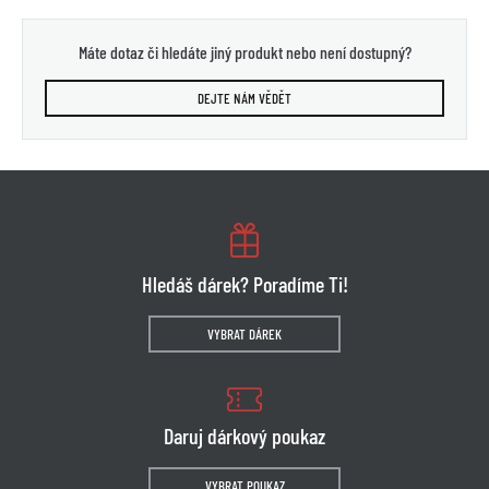
Máte dotaz či hledáte jiný produkt nebo není dostupný?
DEJTE NÁM VĚDĚT
Hledáš dárek? Poradíme Ti!
VYBRAT DÁREK
Daruj dárkový poukaz
VYBRAT POUKAZ