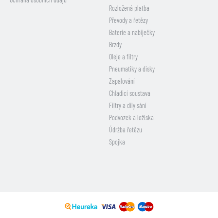
Rozložená platba
Převody a řetězy
Baterie a nabíječky
Brzdy
Oleje a filtry
Pneumatiky a disky
Zapalování
Chladicí soustava
Filtry a díly sání
Podvozek a ložiska
Údržba řetězu
Spojka