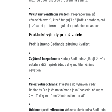
Vykutaný ventilační systém:
Propracovaná síť
větracích otvorů, které fungují i při jízdě s batohem, což
je zásadní pro termoregulaci v pouštních oblastech.
Praktické výhody pro uživatele
Proč je jméno Badlands zárukou kvality:
Zvýšená bezpečnost:
Moduly Badlands zajišťují, že vás
ostatní řidiči nepřehlédnou díky multifunkčnímu
osvětlení.
Celoživotní ochrana:
Investice do vybavení řady
Badlands Pro je často vnímána jako "poslední nákup v
životě" díky extrémní životnosti materiálů.
Odolnost proti vibracím:
Veškerá elektronika Badlands