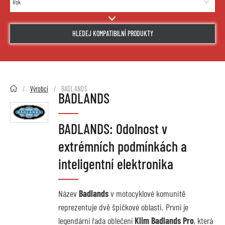
HLEDEJ KOMPATIBILNÍ PRODUKTY
2HMOTO.cz
Výrobci
BADLANDS
BADLANDS
BADLANDS: Odolnost v
extrémních podmínkách a
inteligentní elektronika
Název
Badlands
v motocyklové komunitě
reprezentuje dvě špičkové oblasti. První je
legendární řada oblečení
Klim Badlands Pro
, která