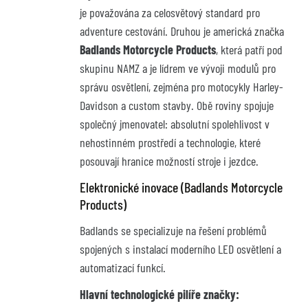
je považována za celosvětový standard pro
adventure cestování. Druhou je americká značka
Badlands Motorcycle Products
, která patří pod
skupinu NAMZ a je lídrem ve vývoji modulů pro
správu osvětlení, zejména pro motocykly Harley-
Davidson a custom stavby. Obě roviny spojuje
společný jmenovatel: absolutní spolehlivost v
nehostinném prostředí a technologie, které
posouvají hranice možností stroje i jezdce.
Elektronické inovace (Badlands Motorcycle
Products)
Badlands se specializuje na řešení problémů
spojených s instalací moderního LED osvětlení a
automatizací funkcí.
Hlavní technologické pilíře značky: