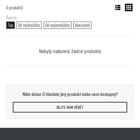
0
produktů
Řazení
Top
Od nejdražšího
Od nejlevnějšího
Abecedně
Nebyly nalezeny žádné produkty
Máte dotaz či hledáte jiný produkt nebo není dostupný?
DEJTE NÁM VĚDĚT