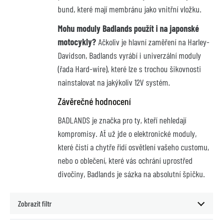
bund, které mají membránu jako vnitřní vložku.
Mohu moduly Badlands použít i na japonské
motocykly?
Ačkoliv je hlavní zaměření na Harley-
Davidson, Badlands vyrábí i univerzální moduly
(řada Hard-wire), které lze s trochou šikovnosti
nainstalovat na jakýkoliv 12V systém.
Závěrečné hodnocení
BADLANDS je značka pro ty, kteří nehledají
kompromisy. Ať už jde o elektronické moduly,
které čistí a chytře řídí osvětlení vašeho customu,
nebo o oblečení, které vás ochrání uprostřed
divočiny, Badlands je sázka na absolutní špičku.
Zobrazit filtr