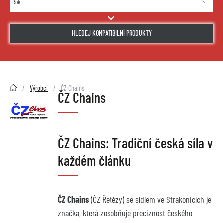
HLEDEJ KOMPATIBILNÍ PRODUKTY
2HMOTO.cz
Výrobci
ČZ Chains
ČZ Chains
ČZ Chains: Tradiční česká síla v 
každém článku
ČZ Chains
 (ČZ Řetězy) se sídlem ve Strakonicích je 
značka, která zosobňuje preciznost českého 