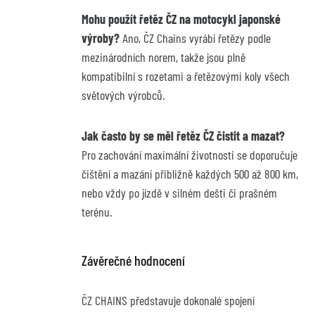
Mohu použít řetěz ČZ na motocykl japonské 
výroby?
 Ano, ČZ Chains vyrábí řetězy podle 
mezinárodních norem, takže jsou plně 
kompatibilní s rozetami a řetězovými koly všech 
světových výrobců.
Jak často by se měl řetěz ČZ čistit a mazat?
Pro zachování maximální životnosti se doporučuje 
čištění a mazání přibližně každých 500 až 800 km, 
nebo vždy po jízdě v silném dešti či prašném 
terénu.
Závěrečné hodnocení
ČZ CHAINS představuje dokonalé spojení 