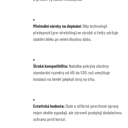
Minimální nároky na dopínání:
 Díky technologii 
předepnutí (pre-stretching) ve výrobě si řetěz udržuje 
stabilní délku po velmi dlouhou dobu.
Široká kompatibilita:
 Nabídka pokrývá všechny 
standardní rozměry od 415 do 530, což umožňuje 
instalaci na téměř jakýkoli stroj na trhu.
Estetická hodnota:
 Zlaté a stříbrné povrchové úpravy 
nejen skvěle vypadají, ale zároveň poskytují dodatečnou 
ochranu proti korozi.