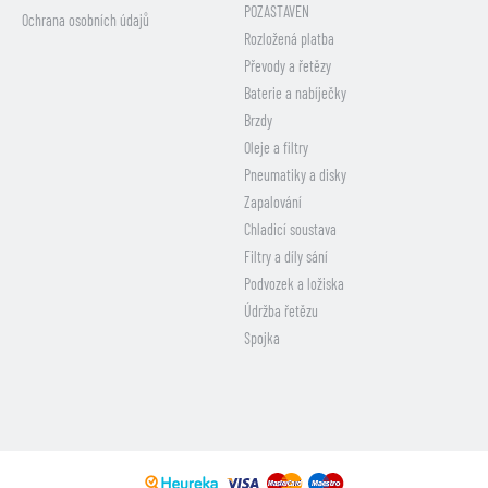
POZASTAVEN
Ochrana osobních údajů
Rozložená platba
Převody a řetězy
Baterie a nabíječky
Brzdy
Oleje a filtry
Pneumatiky a disky
Zapalování
Chladicí soustava
Filtry a díly sání
Podvozek a ložiska
Údržba řetězu
Spojka