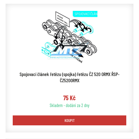
Spojovací článek řetězu (spojka) řetězu ČZ 520 ORMX ŘSP-
ČZ520ORMX
75 Kč
Skladem - dodání za 2 dny
KOUPIT