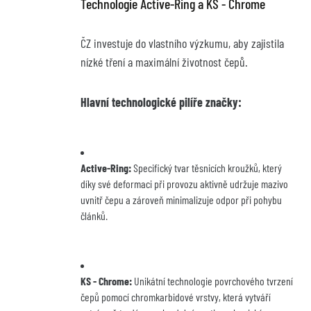
Technologie Active-Ring a KS - Chrome
ČZ investuje do vlastního výzkumu, aby zajistila 
nízké tření a maximální životnost čepů.
Hlavní technologické pilíře značky:
Active-Ring:
 Specifický tvar těsnicích kroužků, který 
díky své deformaci při provozu aktivně udržuje mazivo 
uvnitř čepu a zároveň minimalizuje odpor při pohybu 
článků.
KS - Chrome:
 Unikátní technologie povrchového tvrzení 
čepů pomocí chromkarbidové vrstvy, která vytváří 